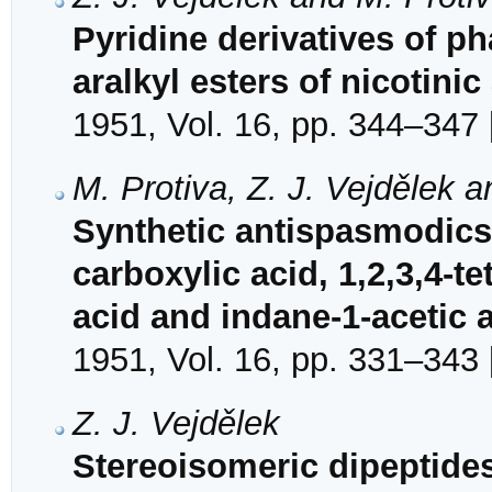
Pyridine derivatives of ph
aralkyl esters of nicotinic
1951, Vol. 16, pp. 344–347 
M. Protiva, Z. J. Vejdělek a
Synthetic antispasmodics. 
carboxylic acid, 1,2,3,4-
acid and indane-1-acetic 
1951, Vol. 16, pp. 331–343 
Z. J. Vejdělek
Stereoisomeric dipeptide