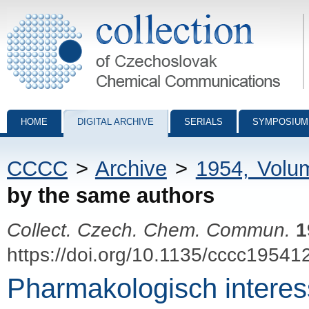
Collection of Czechoslovak Chemical Communications - digital archiv
HOME
DIGITAL ARCHIVE
SERIALS
SYMPOSIUM
CCCC
>
Archive
>
1954, Volu
by the same authors
Collect. Czech. Chem. Commun.
1
https://doi.org/10.1135/cccc19541
Pharmakologisch interess