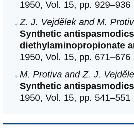
1950, Vol. 15, pp. 929–936 
Z. J. Vejdělek and M. Proti
Synthetic antispasmodics 
diethylaminopropionate 
1950, Vol. 15, pp. 671–676 
M. Protiva and Z. J. Vejděl
Synthetic antispasmodics
1950, Vol. 15, pp. 541–551 