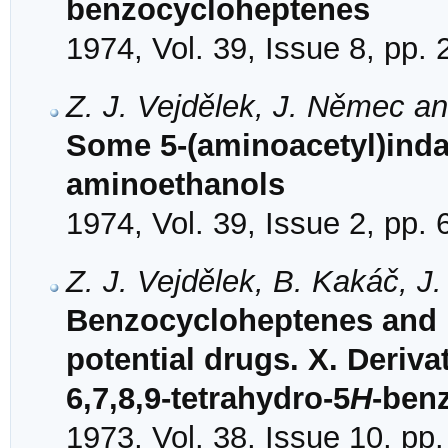
benzocycloheptenes
1974, Vol. 39, Issue 8, pp.
Z. J. Vejdělek, J. Němec an
Some 5-(aminoacetyl)indan
aminoethanols
1974, Vol. 39, Issue 2, pp.
Z. J. Vejdělek, B. Kakáč, J
Benzocycloheptenes and 
potential drugs. X. Deriva
6,7,8,9-tetrahydro-5
H
-ben
1973, Vol. 38, Issue 10, pp