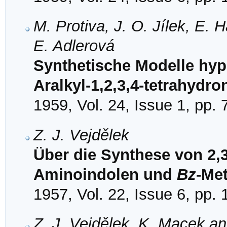
M. Protiva, J. O. Jílek, E.
E. Adlerová
Synthetische Modelle hypo
Aralkyl-1,2,3,4-tetrahydr
1959, Vol. 24, Issue 1, pp. 
Z. J. Vejdělek
Über die Synthese von 2,3
Aminoindolen und
Bz
-Me
1957, Vol. 22, Issue 6, pp.
Z. J. Vejdělek, K. Macek an