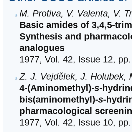
M. Protiva, V. Valenta, V. 
Basic amides of 3,4,5-tri
Synthesis and pharmacol
analogues
1977, Vol. 42, Issue 12, pp
Z. J. Vejdělek, J. Holubek,
4-(Aminomethyl)-
s
-hydrin
bis(aminomethyl)-
s
-hydri
pharmacological screeni
1977, Vol. 42, Issue 10, pp