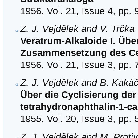
1956, Vol. 21, Issue 4, pp.
Z. J. Vejdělek and V. Trčka
Veratrum-Alkaloide I. Übe
Zusammensetzung des Ce
1956, Vol. 21, Issue 3, pp.
Z. J. Vejdělek and B. Kaká
Über die Cyclisierung der 
tetrahydronaphthalin-1-c
1955, Vol. 20, Issue 3, pp.
Z. J. Vejdělek and M. Proti