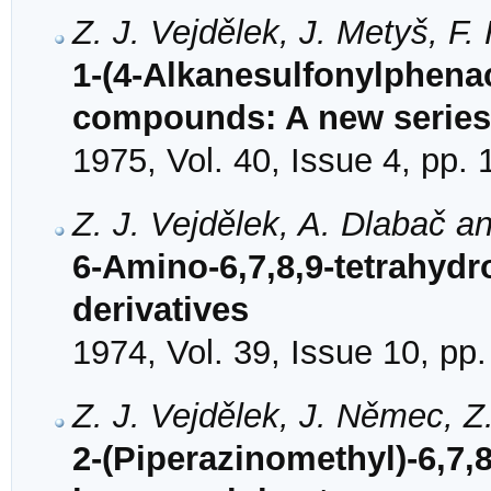
Z. J. Vejdělek, J. Metyš, F.
1-(4-Alkanesulfonylphenac
compounds: A new series 
1975, Vol. 40, Issue 4, pp.
Z. J. Vejdělek, A. Dlabač a
6-Amino-6,7,8,9-tetrahydr
derivatives
1974, Vol. 39, Issue 10, pp
Z. J. Vejdělek, J. Němec, Z
2-(Piperazinomethyl)-6,7,8