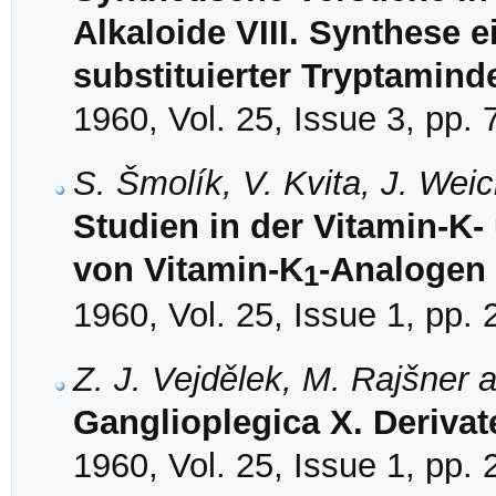
Alkaloide VIII. Synthese e
substituierter Tryptamind
1960, Vol. 25, Issue 3, pp.
S. Šmolík, V. Kvita, J. Wei
Studien in der Vitamin-K-
von Vitamin-K
-Analogen 
1
1960, Vol. 25, Issue 1, pp.
Z. J. Vejdělek, M. Rajšner 
Ganglioplegica X. Deriva
1960, Vol. 25, Issue 1, pp.