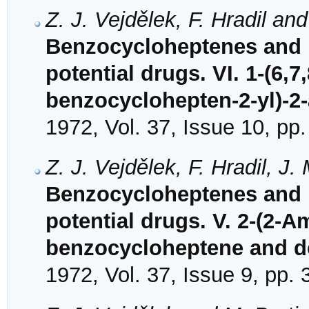
Z. J. Vejdělek, F. Hradil an
Benzocycloheptenes and 
potential drugs. VI. 1-(6,7
benzocyclohepten-2-yl)-2
1972, Vol. 37, Issue 10, pp
Z. J. Vejdělek, F. Hradil, J
Benzocycloheptenes and 
potential drugs. V. 2-(2-A
benzocycloheptene and de
1972, Vol. 37, Issue 9, pp.