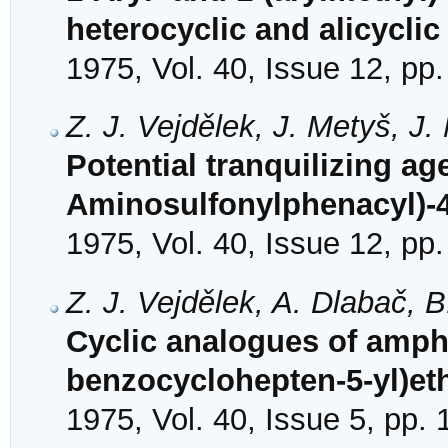
heterocyclic and alicyclic
1975, Vol. 40, Issue 12, pp
Z. J. Vejdělek, J. Metyš, J
Potential tranquilizing age
Aminosulfonylphenacyl)-4
1975, Vol. 40, Issue 12, pp
Z. J. Vejdělek, A. Dlabač, 
Cyclic analogues of amphe
benzocyclohepten-5-yl)et
1975, Vol. 40, Issue 5, pp.