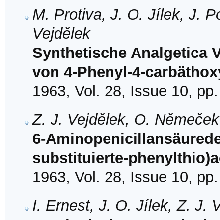
M. Protiva, J. O. Jílek, J. 
Vejdělek
Synthetische Analgetica V
von 4-Phenyl-4-carbäthoxy
1963, Vol. 28, Issue 10, pp
Z. J. Vejdělek, O. Němeče
6-Aminopenicillansäureder
substituierte-phenylthio)
1963, Vol. 28, Issue 10, pp
I. Ernest, J. O. Jílek, Z. J.