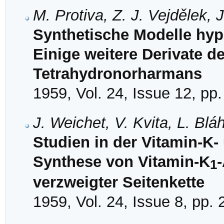
M. Protiva, Z. J. Vejdělek, 
Synthetische Modelle hyp
Einige weitere Derivate d
Tetrahydronorharmans
1959, Vol. 24, Issue 12, pp
J. Weichet, V. Kvita, L. Blá
Studien in der Vitamin-K- 
Synthese von Vitamin-K
1
verzweigter Seitenkette
1959, Vol. 24, Issue 8, pp.