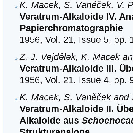
K. Macek, S. Vaněček, V. P
Veratrum-Alkaloide IV. Ana
Papierchromatographie
1956, Vol. 21, Issue 5, pp.
Z. J. Vejdělek, K. Macek a
Veratrum-Alkaloide III. Üb
1956, Vol. 21, Issue 4, pp.
K. Macek, S. Vaněček and Z
Veratrum-Alkaloide II. Üb
Alkaloide aus
Schoenocaul
Strukturanaloga