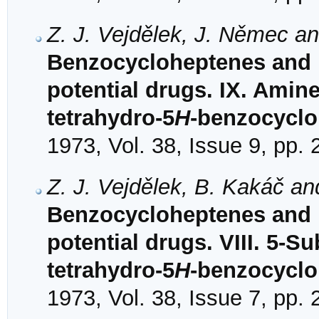
Z. J. Vejdělek, J. Němec an
Benzocycloheptenes and 
potential drugs. IX. Amine
tetrahydro-5
H
-benzocycl
1973, Vol. 38, Issue 9, pp.
Z. J. Vejdělek, B. Kakáč an
Benzocycloheptenes and 
potential drugs. VIII. 5-Su
tetrahydro-5
H
-benzocycl
1973, Vol. 38, Issue 7, pp.