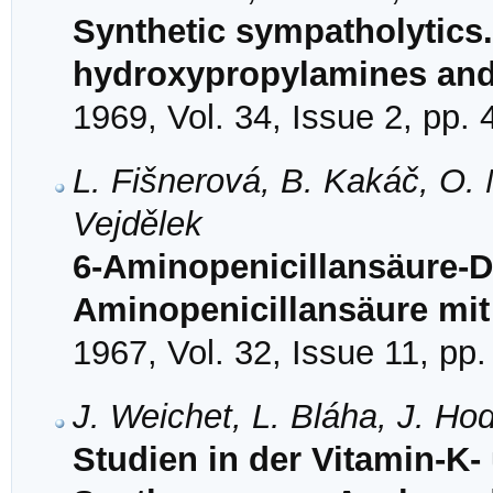
Synthetic sympatholytics. 
hydroxypropylamines and
1969, Vol. 34, Issue 2, pp.
L. Fišnerová, B. Kakáč, O.
Vejdělek
6-Aminopenicillansäure-De
Aminopenicillansäure mit
1967, Vol. 32, Issue 11, pp
J. Weichet, L. Bláha, J. Ho
Studien in der Vitamin-K-