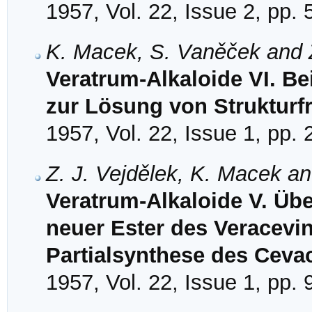
1957, Vol. 22, Issue 2, pp.
K. Macek, S. Vaněček and Z
Veratrum-Alkaloide VI. B
zur Lösung von Strukturf
1957, Vol. 22, Issue 1, pp.
Z. J. Vejdělek, K. Macek a
Veratrum-Alkaloide V. Übe
neuer Ester des Veracevi
Partialsynthese des Cevac
1957, Vol. 22, Issue 1, pp. 