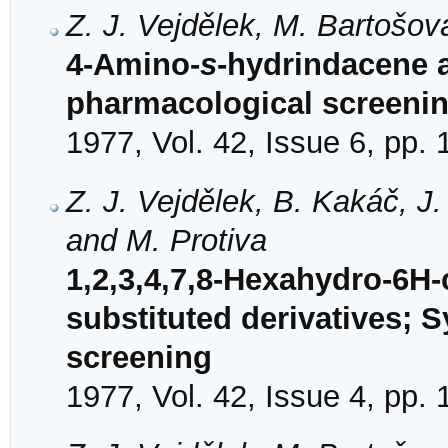
Z. J. Vejdělek, M. Bartošov
4-Amino-
s
-hydrindacene a
pharmacological screeni
1977, Vol. 42, Issue 6, pp.
Z. J. Vejdělek, B. Kakáč, J
and M. Protiva
1,2,3,4,7,8-Hexahydro-6H-
substituted derivatives; 
screening
1977, Vol. 42, Issue 4, pp.