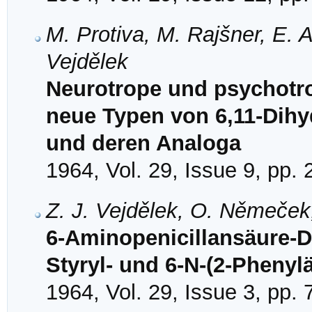
M. Protiva, M. Rajšner, E. A
Vejdělek
Neurotrope und psychotro
neue Typen von 6,11-Dihy
und deren Analoga
1964, Vol. 29, Issue 9, pp.
Z. J. Vejdělek, O. Němeček
6-Aminopenicillansäure-Der
Styryl- und 6-N-(2-Pheny
1964, Vol. 29, Issue 3, pp.