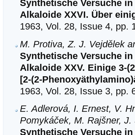
Synthetische Versuche in
Alkaloide XXVI. Über eini
1963, Vol. 28, Issue 4, pp.
M. Protiva, Z. J. Vejdělek 
Synthetische Versuche in
Alkaloide XXV. Einige 3-(
[2-(2-Phenoxyäthylamino)
1963, Vol. 28, Issue 3, pp.
E. Adlerová, I. Ernest, V. H
Pomykáček, M. Rajšner, J. 
Synthetische Versuche in