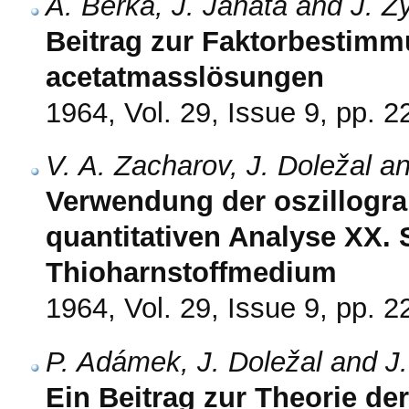
A. Berka, J. Janata and J. Z
Beitrag zur Faktorbestimmu
acetatmasslösungen
1964, Vol. 29, Issue 9, pp. 
V. A. Zacharov, J. Doležal a
Verwendung der oszillogra
quantitativen Analyse XX.
Thioharnstoffmedium
1964, Vol. 29, Issue 9, pp. 
P. Adámek, J. Doležal and J
Ein Beitrag zur Theorie de