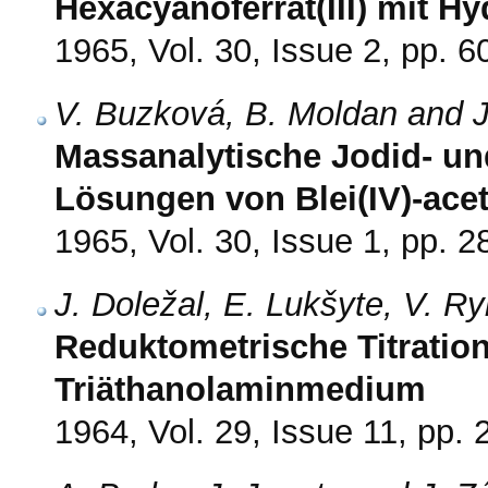
Hexacyanoferrat(III) mit H
1965, Vol. 30, Issue 2, pp. 6
V. Buzková, B. Moldan and J
Massanalytische Jodid- u
Lösungen von Blei(IV)-acet
1965, Vol. 30, Issue 1, pp. 2
J. Doležal, E. Lukšyte, V. R
Reduktometrische Titration 
Triäthanolaminmedium
1964, Vol. 29, Issue 11, pp.