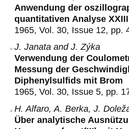
Anwendung der oszillograp
quantitativen Analyse XXI
1965, Vol. 30, Issue 12, pp.
J. Janata and J. Zýka
Verwendung der Coulometr
Messung der Geschwindigk
Diphenylsulfids mit Brom
1965, Vol. 30, Issue 5, pp. 
H. Alfaro, A. Berka, J. Dolež
Über analytische Ausnützu