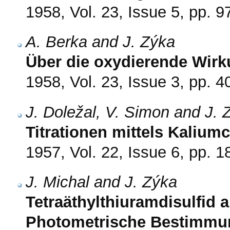
1958, Vol. 23, Issue 5, pp. 9
A. Berka and J. Zýka
Über die oxydierende Wir
1958, Vol. 23, Issue 3, pp. 4
J. Doležal, V. Simon and J. 
Titrationen mittels Kalium
1957, Vol. 22, Issue 6, pp. 
J. Michal and J. Zýka
Tetraäthylthiuramdisulfid 
Photometrische Bestimmun