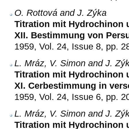
O. Rottová and J. Zýka
Titration mit Hydrochinon
XII. Bestimmung von Persu
1959, Vol. 24, Issue 8, pp. 
L. Mráz, V. Simon and J. Zý
Titration mit Hydrochinon
XI. Cerbestimmung in vers
1959, Vol. 24, Issue 6, pp. 
L. Mráz, V. Simon and J. Zý
Titration mit Hydrochinon 