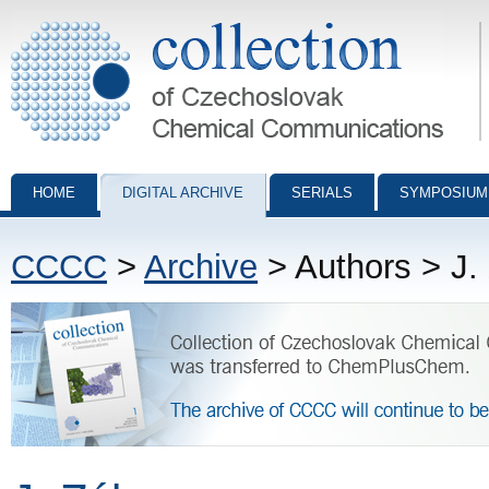
Collection of Czechoslovak Chemical Communications - digital archiv
HOME
DIGITAL ARCHIVE
SERIALS
SYMPOSIUM
CCCC
>
Archive
> Authors > J.