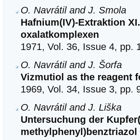
O. Navrátil and J. Smola
Hafnium(IV)-Extraktion XI.
oxalatkomplexen
1971, Vol. 36, Issue 4, pp.
O. Navrátil and J. Šorfa
Vizmutiol as the reagent 
1969, Vol. 34, Issue 3, pp.
O. Navrátil and J. Liška
Untersuchung der Kupfer(
methylphenyl)benztriazol