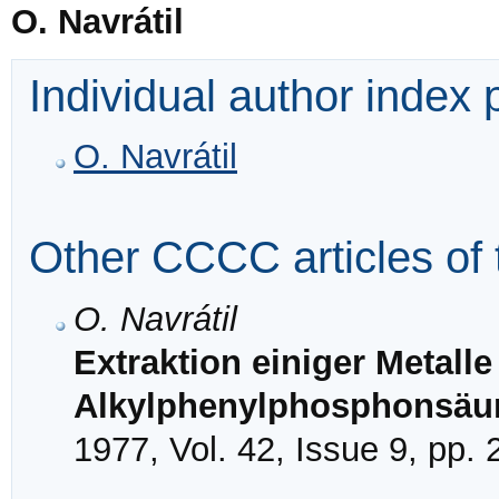
O. Navrátil
Individual author index
O. Navrátil
Other CCCC articles of 
O. Navrátil
Extraktion einiger Metalle
Alkylphenylphosphonsäu
1977, Vol. 42, Issue 9, pp.