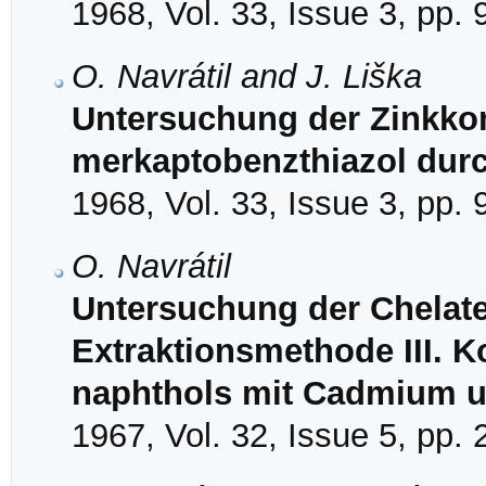
1968, Vol. 33, Issue 3, pp.
O. Navrátil and J. Liška
Untersuchung der Zinkko
merkaptobenzthiazol dur
1968, Vol. 33, Issue 3, pp.
O. Navrátil
Untersuchung der Chelate 
Extraktionsmethode III. K
naphthols mit Cadmium u
1967, Vol. 32, Issue 5, pp.