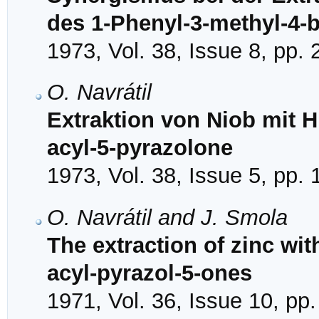
des 1-Phenyl-3-methyl-4-
1973, Vol. 38, Issue 8, pp.
O. Navrátil
Extraktion von Niob mit Hi
acyl-5-pyrazolone
1973, Vol. 38, Issue 5, pp.
O. Navrátil and J. Smola
The extraction of zinc wit
acyl-pyrazol-5-ones
1971, Vol. 36, Issue 10, pp