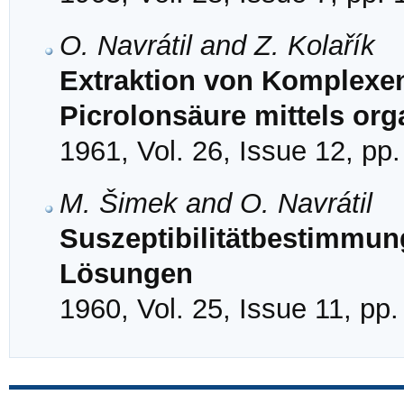
O. Navrátil and Z. Kolařík
Extraktion von Komplexen
Picrolonsäure mittels or
1961, Vol. 26, Issue 12, pp
M. Šimek and O. Navrátil
Suszeptibilitätbestimmu
Lösungen
1960, Vol. 25, Issue 11, pp