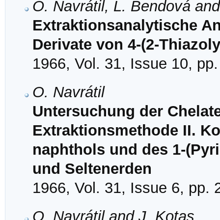
O. Navrátil, L. Bendová an
Extraktionsanalytische An
Derivate von 4-(2-Thiazol
1966, Vol. 31, Issue 10, pp
O. Navrátil
Untersuchung der Chelate 
Extraktionsmethode II. Ko
naphthols und des 1-(Pyri
und Seltenerden
1966, Vol. 31, Issue 6, pp.
O. Navrátil and J. Kotas