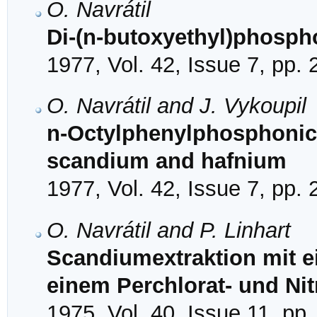
O. Navrátil
Di-(n-butoxyethyl)phospho
1977, Vol. 42, Issue 7, pp.
O. Navrátil and J. Vykoupil
n-Octylphenylphosphonic a
scandium and hafnium
1977, Vol. 42, Issue 7, pp.
O. Navrátil and P. Linhart
Scandiumextraktion mit e
einem Perchlorat- und Ni
1975, Vol. 40, Issue 11, pp