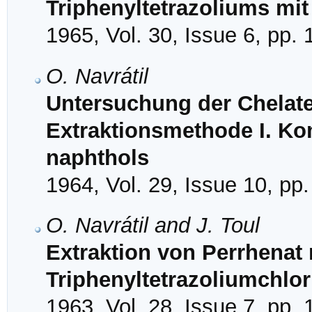
Triphenyltetrazoliums mi
1965, Vol. 30, Issue 6, pp.
O. Navrátil
Untersuchung der Chelate
Extraktionsmethode I. Kom
naphthols
1964, Vol. 29, Issue 10, pp
O. Navrátil and J. Toul
Extraktion von Perrhenat m
Triphenyltetrazoliumchlor
1963, Vol. 28, Issue 7, pp.