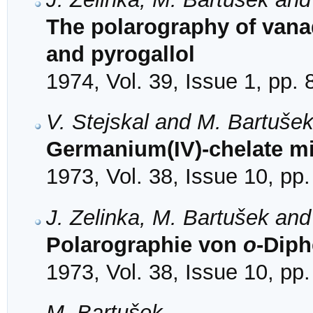
The polarography of vana
and pyrogallol
1974, Vol. 39, Issue 1, pp. 
V. Stejskal and M. Bartuše
Germanium(IV)-chelate m
1973, Vol. 38, Issue 10, pp
J. Zelinka, M. Bartušek an
Polarographie von
o
-Diph
1973, Vol. 38, Issue 10, pp
M. Bartušek