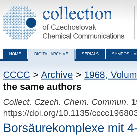
Collection of Czechoslovak Chemical Communications - digital archiv
HOME
DIGITAL ARCHIVE
SERIALS
SYMPOSIUM
CCCC
>
Archive
>
1968, Volum
the same authors
Collect. Czech. Chem. Commun.
1
https://doi.org/10.1135/cccc19680
Borsäurekomplexe mit 4-