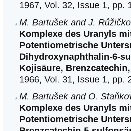
1967, Vol. 32, Issue 1, pp.
M. Bartušek and J. Růžičk
Komplexe des Uranyls mi
Potentiometrische Unters
Dihydroxynaphthalin-6-su
Kojisäure, Brenzcatechin
1966, Vol. 31, Issue 1, pp.
M. Bartušek and O. Staňko
Komplexe des Uranyls mit
Potentiometrische Unter
Brenzcatechin-5-sulfonsä