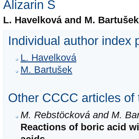
Alizarin S
L. Havelková and M. Bartušek
Individual author index
L. Havelková
M. Bartušek
Other CCCC articles of 
M. Rebstöcková and M. Ba
Reactions of boric acid wit