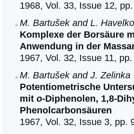
1968, Vol. 33, Issue 12, pp
M. Bartušek and L. Havelk
Komplexe der Borsäure m
Anwendung in der Massa
1967, Vol. 32, Issue 11, pp
M. Bartušek and J. Zelinka
Potentiometrische Unter
mit
o
-Diphenolen, 1,8-Di
Phenolcarbonsäuren
1967, Vol. 32, Issue 3, pp.