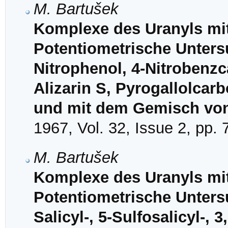
M. Bartušek
Komplexe des Uranyls mit
Potentiometrische Unter
Nitrophenol, 4-Nitrobenzc
Alizarin S, Pyrogallolcar
und mit dem Gemisch von 
1967, Vol. 32, Issue 2, pp.
M. Bartušek
Komplexe des Uranyls mit
Potentiometrische Unter
Salicyl-, 5-Sulfosalicyl-, 