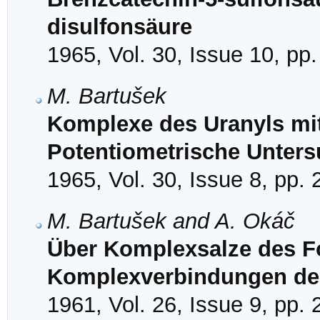
disulfonsäure
1965, Vol. 30, Issue 10, pp
M. Bartušek
Komplexe des Uranyls mit
Potentiometrische Unter
1965, Vol. 30, Issue 8, pp.
M. Bartušek and A. Okáč
Über Komplexsalze des Fo
Komplexverbindungen des
1961, Vol. 26, Issue 9, pp.