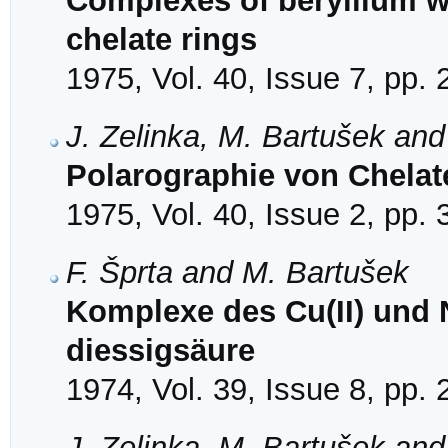
Complexes of beryllium w
chelate rings
1975, Vol. 40, Issue 7, pp.
J. Zelinka, M. Bartušek an
Polarographie von Chelat
1975, Vol. 40, Issue 2, pp.
F. Šprta and M. Bartušek
Komplexe des Cu(II) und N
diessigsäure
1974, Vol. 39, Issue 8, pp.
J. Zelinka, M. Bartušek an