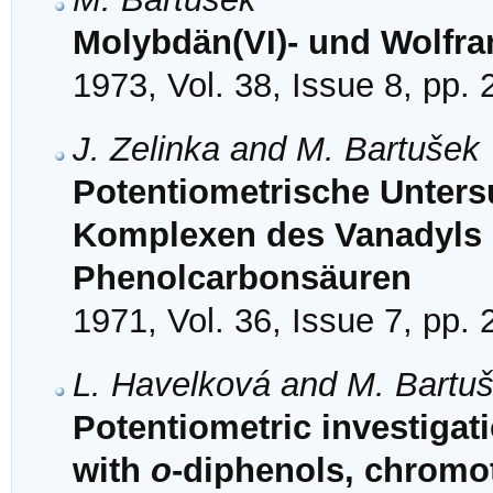
Molybdän(VI)- und Wolfra
1973, Vol. 38, Issue 8, pp.
J. Zelinka and M. Bartušek
Potentiometrische Unter
Komplexen des Vanadyls
Phenolcarbonsäuren
1971, Vol. 36, Issue 7, pp.
L. Havelková and M. Bartu
Potentiometric investiga
with
o
-diphenols, chromo