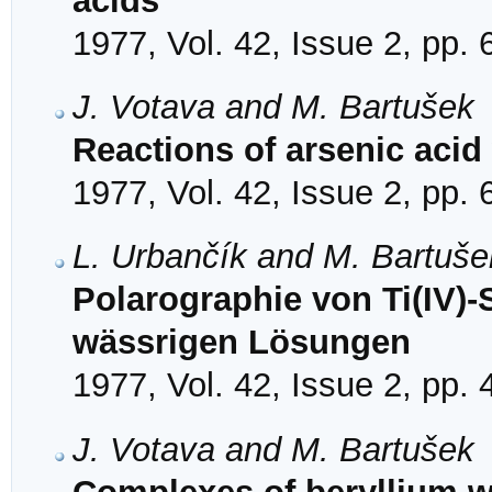
acids
1977, Vol. 42, Issue 2, pp.
J. Votava and M. Bartušek
Reactions of arsenic acid
1977, Vol. 42, Issue 2, pp.
L. Urbančík and M. Bartuše
Polarographie von Ti(IV)-
wässrigen Lösungen
1977, Vol. 42, Issue 2, pp.
J. Votava and M. Bartušek