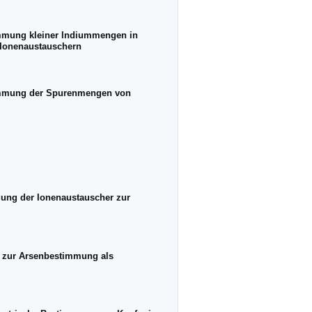
immung kleiner Indiummengen in
 Ionenaustauschern
timmung der Spurenmengen von
ung der Ionenaustauscher zur
g zur Arsenbestimmung als