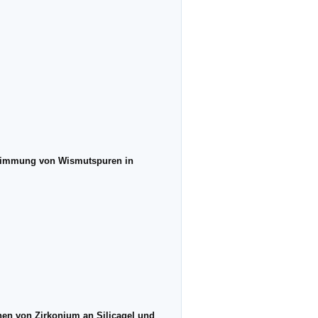
stimmung von Wismutspuren in
en von Zirkonium an Silicagel und