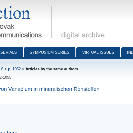
munications - digital archive
SERIALS
SYMPOSIUM SERIES
VIRTUAL ISSUES
IN
 6
>
p. 1052
>
Articles by the same authors
52-1055
on Vanadium in mineralischen Rohstoffen