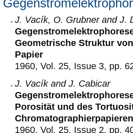
Gegenstromelektrophor
J. Vacík, O. Grubner and J.
Gegenstromelektrophorese 
Geometrische Struktur vo
Papier
1960, Vol. 25, Issue 3, pp. 6
J. Vacík and J. Cabicar
Gegenstromelektrophorese
Porosität und des Tortuosi
Chromatographierpapiere
1960, Vol. 25, Issue 2, pp. 4