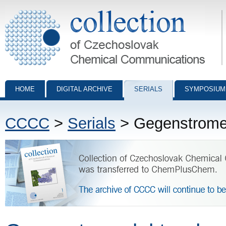
Collection of Czechoslovak Chemical Communications - digital archiv
HOME
DIGITAL ARCHIVE
SERIALS
SYMPOSIUM
CCCC
>
Serials
> Gegenstromel