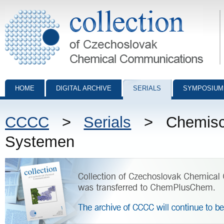
Collection of Czechoslovak Chemical Communications - digital archiv
HOME
DIGITAL ARCHIVE
SERIALS
SYMPOSIUM
CCCC
>
Serials
> Chemisch
Systemen