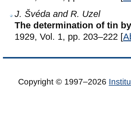
J. Švéda and R. Uzel
The determination of tin by
1929, Vol. 1, pp. 203–222 [
A
Copyright © 1997–2026
Insti