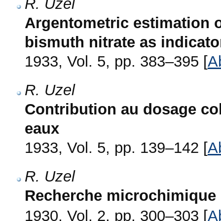
R. Uzel
Argentometric estimation o
bismuth nitrate as indicato
1933, Vol. 5, pp. 383–395 [
A
R. Uzel
Contribution au dosage col
eaux
1933, Vol. 5, pp. 139–142 [
A
R. Uzel
Recherche microchimique de
1930, Vol. 2, pp. 300–303 [
A