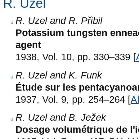
R. Uzel
R. Uzel and R. Přibil
Potassium tungsten enneac
agent
1938, Vol. 10, pp. 330–339 [
R. Uzel and K. Funk
Étude sur les pentacyanoa
1937, Vol. 9, pp. 254–264 [
A
R. Uzel and B. Ježek
Dosage volumétrique de l'