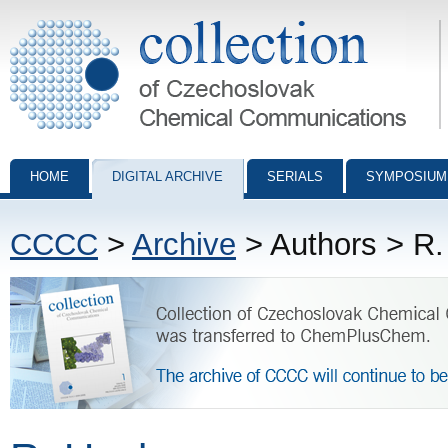
Collection of Czechoslovak Chemical Communications - digital archiv
HOME
DIGITAL ARCHIVE
SERIALS
SYMPOSIUM
CCCC
>
Archive
> Authors > R.