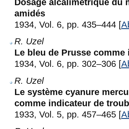
Dosage alcalimétrique du m
amidés
1934, Vol. 6, pp. 435–444 [
A
R. Uzel
Le bleu de Prusse comme 
1934, Vol. 6, pp. 302–306 [
A
R. Uzel
Le système cyanure mercu
comme indicateur de troub
1933, Vol. 5, pp. 457–465 [
A