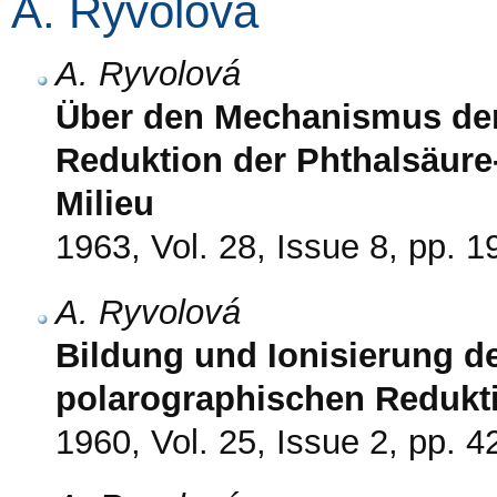
A. Ryvolová
A. Ryvolová
Über den Mechanismus der
Reduktion der Phthalsäure-
Milieu
1963, Vol. 28, Issue 8, pp. 
A. Ryvolová
Bildung und Ionisierung de
polarographischen Redukt
1960, Vol. 25, Issue 2, pp. 4