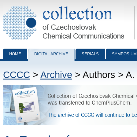
Collection of Czechoslovak Chemical Communications - digital archiv
HOME
DIGITAL ARCHIVE
SERIALS
SYMPOSIUM
CCCC
>
Archive
> Authors > A.