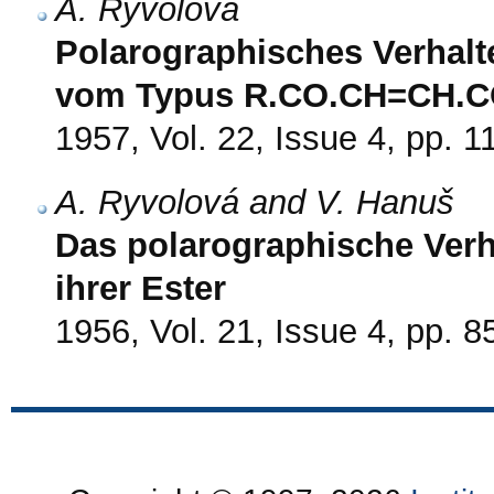
A. Ryvolová
Polarographisches Verhalte
vom Typus R.CO.CH=CH.C
1957, Vol. 22, Issue 4, pp. 1
A. Ryvolová and V. Hanuš
Das polarographische Verh
ihrer Ester
1956, Vol. 21, Issue 4, pp. 8