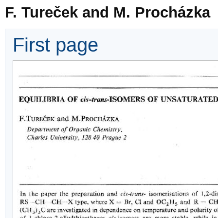
F. Tureček and M. Procházka
First page