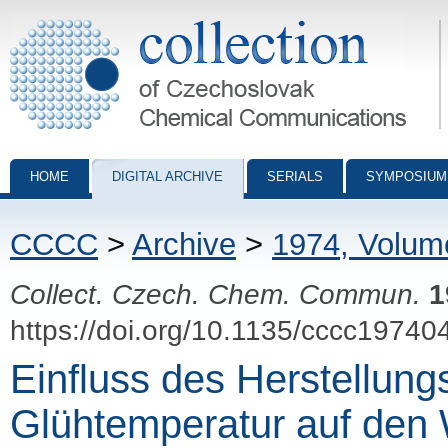
Collection of Czechoslovak Chemical Communications - digital archiv
HOME
DIGITAL ARCHIVE
SERIALS
SYMPOSIUM
CCCC
>
Archive
>
1974, Volum
Collect. Czech. Chem. Commun.
1
https://doi.org/10.1135/cccc19740
Einfluss des Herstellung
Glühtemperatur auf den