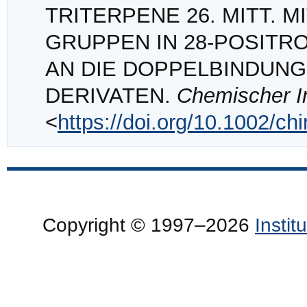
TRITERPENE 26. MITT. 
GRUPPEN IN 28‐POSITR
AN DIE DOPPELBINDUNG 
DERIVATEN.
Chemischer I
<
https://doi.org/10.1002/c
Copyright © 1997–2026
Insti