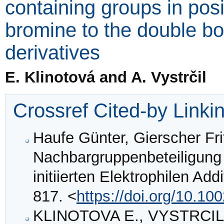
containing groups in posi
bromine to the double bo
derivatives
E. Klinotová and A. Vystrčil
Crossref Cited-by Linki
Haufe Günter, Gierscher Fri
Nachbargruppenbeteiligung
initiierten Elektrophilen Add
817. <
https://doi.org/10.1
KLINOTOVA E., VYSTRCIL A