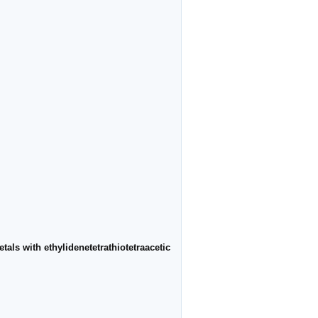
tals with ethylidenetetrathiotetraacetic