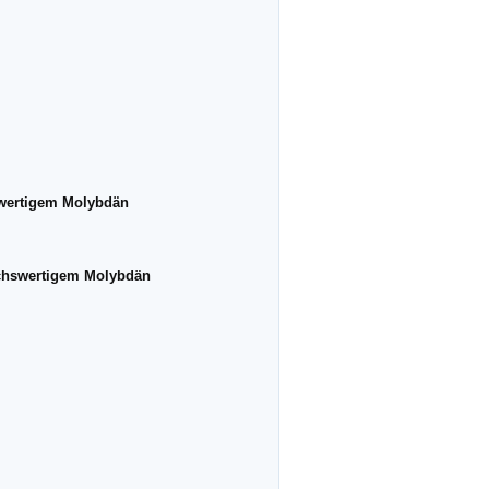
fwertigem Molybdän
echswertigem Molybdän