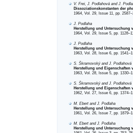
V. Frei, J. Podlahová and J. Podl
Dissoziationskonstanten der ph
1964, Vol. 29, Issue 11, pp. 2587–
J. Podlaha
Herstellung und Untersuchung v
1964, Vol. 29, Issue 5, pp. 1128–1
J. Podlaha
Herstellung und Untersuchung vo
1963, Vol. 28, Issue 6, pp. 1541–1
S. Škramovský and J. Podlahová
Herstellung und Eigenschaften 
1963, Vol. 28, Issue 5, pp. 1330–1
S. Škramovský and J. Podlahová
Herstellung und Eigenschaften 
1962, Vol. 27, Issue 6, pp. 1374–1
M. Ebert and J. Podlaha
Herstellung und Untersuchung v
1961, Vol. 26, Issue 7, pp. 1879–1
M. Ebert and J. Podlaha
Herstellung und Untersuchung v
1961, Vol. 26, Issue 3, pp. 753–76