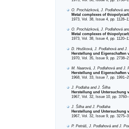
O. Procházková, J. Podlahová an
Metal complexes of thiopolycarb
1973, Vol. 38, Issue 4, pp. 1128–1
O. Procházková, J. Podlahová an
Metal complexes of thiopolycar
1973, Vol. 38, Issue 4, pp. 1120–1
D. Hrušková, J. Podlahová and J.
Herstellung und Eigenschaften 
1970, Vol. 35, Issue 9, pp. 2738–2
M. Naarová, J. Podlahová and J. 
Herstellung und Eigenschaften 
1968, Vol. 33, Issue 7, pp. 1991–2
J. Podlaha and J. Šilha
Herstellung und Untersuchung v
1967, Vol. 32, Issue 10, pp. 3760–
J. Šilha and J. Podlaha
Herstellung und Untersuchung 
1967, Vol. 32, Issue 9, pp. 3275–3
P. Petráš, J. Podlahová and J. Po