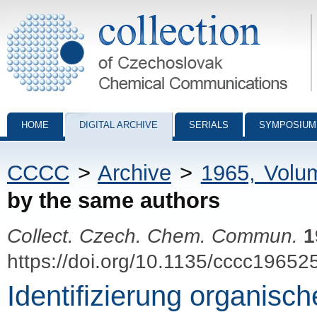
Collection of Czechoslovak Chemical Communications - digital archiv
HOME
DIGITAL ARCHIVE
SERIALS
SYMPOSIUM
CCCC
>
Archive
>
1965, Volu
by the same authors
Collect. Czech. Chem. Commun.
1
https://doi.org/10.1135/cccc19652
Identifizierung organisc