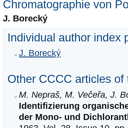
Chromatographie von Po
J. Borecký
Individual author index
J. Borecký
Other CCCC articles of 
M. Nepraš, M. Večeřa, J. B
Identifizierung organisch
der Mono- und Dichloran