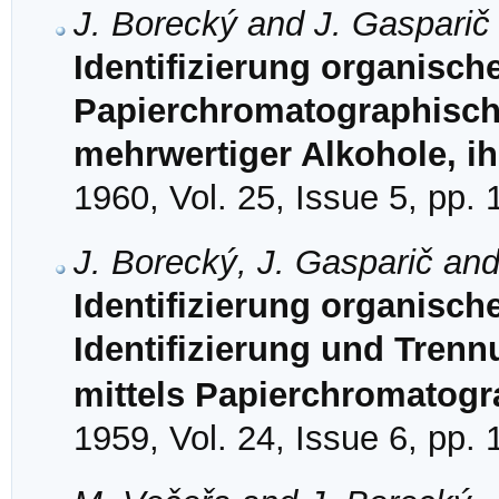
J. Borecký and J. Gasparič
Identifizierung organisch
Papierchromatographische
mehrwertiger Alkohole, ih
1960, Vol. 25, Issue 5, pp.
J. Borecký, J. Gasparič an
Identifizierung organisc
Identifizierung und Trenn
mittels Papierchromatogr
1959, Vol. 24, Issue 6, pp.