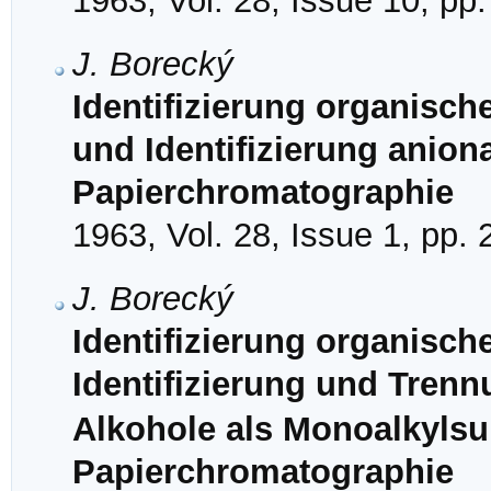
1963, Vol. 28, Issue 10, pp
J. Borecký
Identifizierung organisc
und Identifizierung anion
Papierchromatographie
1963, Vol. 28, Issue 1, pp.
J. Borecký
Identifizierung organisch
Identifizierung und Trenn
Alkohole als Monoalkylsul
Papierchromatographie