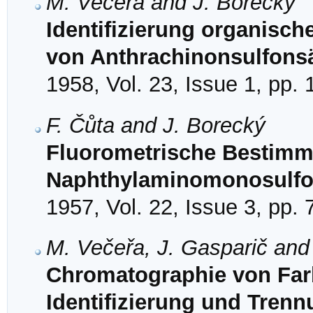
M. Večeřa and J. Borecký
Identifizierung organische
von Anthrachinonsulfons
1958, Vol. 23, Issue 1, pp.
F. Čůta and J. Borecký
Fluorometrische Bestimm
Naphthylaminomonosulfo
1957, Vol. 22, Issue 3, pp.
M. Večeřa, J. Gasparič and
Chromatographie von Farb
Identifizierung und Tren