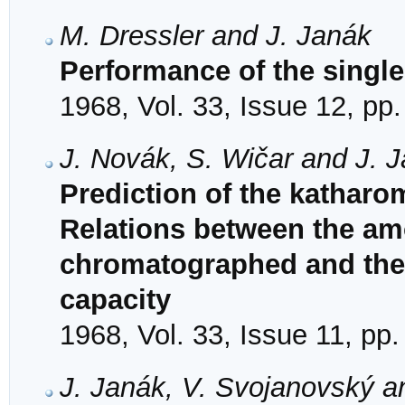
M. Dressler and J. Janák
Performance of the single
1968, Vol. 33, Issue 12, pp
J. Novák, S. Wičar and J. 
Prediction of the katharom
Relations between the am
chromatographed and the 
capacity
1968, Vol. 33, Issue 11, pp
J. Janák, V. Svojanovský a