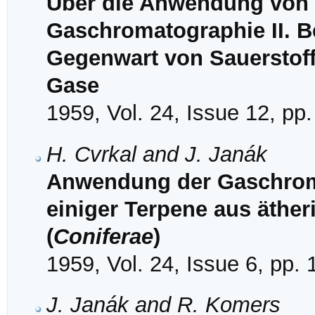
Über die Anwendung von Z
Gaschromatographie II. 
Gegenwart von Sauerstof
Gase
1959, Vol. 24, Issue 12, pp
H. Cvrkal and J. Janák
Anwendung der Gaschroma
einiger Terpene aus äthe
(
Coniferae
)
1959, Vol. 24, Issue 6, pp.
J. Janák and R. Komers