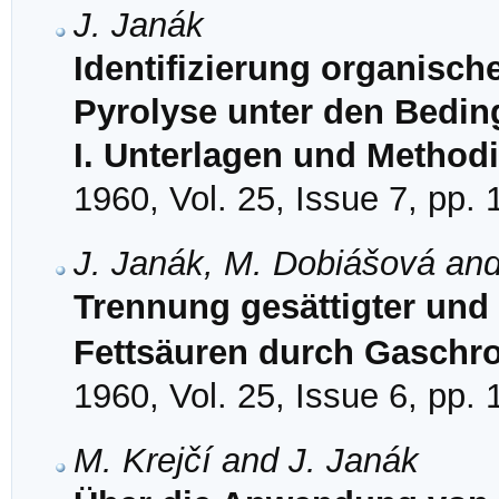
J. Janák
Identifizierung organische
Pyrolyse unter den Bedi
I. Unterlagen und Method
1960, Vol. 25, Issue 7, pp.
J. Janák, M. Dobiášová and
Trennung gesättigter und 
Fettsäuren durch Gaschr
1960, Vol. 25, Issue 6, pp.
M. Krejčí and J. Janák