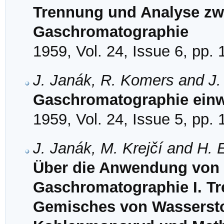
Trennung und Analyse zwe
Gaschromatographie
1959, Vol. 24, Issue 6, pp.
J. Janák, R. Komers and J
Gaschromatographie einw
1959, Vol. 24, Issue 5, pp.
J. Janák, M. Krejčí and H.
Über die Anwendung von Z
Gaschromatographie I. T
Gemisches von Wasserstoff