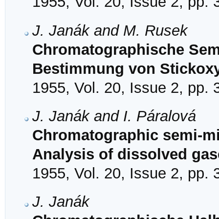
1955, Vol. 20, Issue 2, pp.
J. Janák and M. Rusek
Chromatographische Semi
Bestimmung von Stickox
1955, Vol. 20, Issue 2, pp.
J. Janák and I. Páralová
Chromatographic semi-mic
Analysis of dissolved ga
1955, Vol. 20, Issue 2, pp.
J. Janák