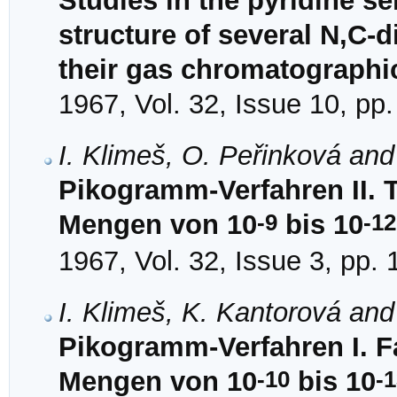
Studies in the pyridine se
structure of several N,C-
their gas chromatographic
1967, Vol. 32, Issue 10, pp
I. Klimeš, O. Peřinková and
Pikogramm-Verfahren II. 
-9
-12
Mengen von 10
bis 10
1967, Vol. 32, Issue 3, pp.
I. Klimeš, K. Kantorová and
Pikogramm-Verfahren I. F
-10
-
Mengen von 10
bis 10