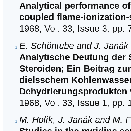
Analytical performance of 
coupled flame-ionization
1968, Vol. 33, Issue 3, pp.
E. Schöntube and J. Janák
Analytische Deutung der 
Steroiden; Ein Beitrag z
dielsschem Kohlenwassers
Dehydrierungsprodukten 
1968, Vol. 33, Issue 1, pp.
M. Holík, J. Janák and M. F