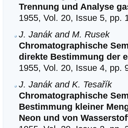
Trennung und Analyse gas
1955, Vol. 20, Issue 5, pp.
J. Janák and M. Rusek
Chromatographische Semi
direkte Bestimmung der e
1955, Vol. 20, Issue 4, pp.
J. Janák and K. Tesařík
Chromatographische Semi
Bestimmung kleiner Meng
Neon und von Wasserstof