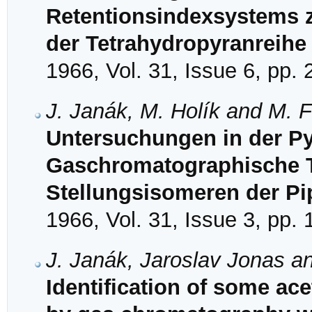
Retentionsindexsystems z
der Tetrahydropyranreihe
1966, Vol. 31, Issue 6, pp.
J. Janák, M. Holík and M. F
Untersuchungen in der Py
Gaschromatographische T
Stellungsisomeren der Pi
1966, Vol. 31, Issue 3, pp.
J. Janák, Jaroslav Jonas a
Identification of some ace