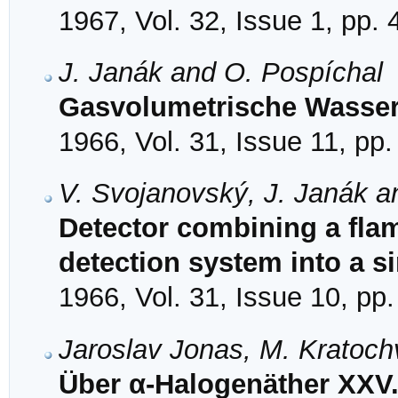
1967, Vol. 32, Issue 1, pp.
J. Janák and O. Pospíchal
Gasvolumetrische Wasse
1966, Vol. 31, Issue 11, pp
V. Svojanovský, J. Janák a
Detector combining a flam
detection system into a si
1966, Vol. 31, Issue 10, pp
Jaroslav Jonas, M. Kratoch
Über α-Halogenäther XXV