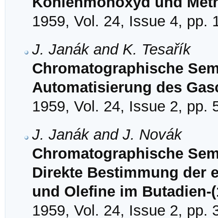
Kohlenmonoxyd und Met
1959, Vol. 24, Issue 4, pp.
J. Janák and K. Tesařík
Chromatographische Sem
Automatisierung des Gas
1959, Vol. 24, Issue 2, pp.
J. Janák and J. Novák
Chromatographische Semi
Direkte Bestimmung der e
und Olefine im Butadien-(
1959, Vol. 24, Issue 2, pp.