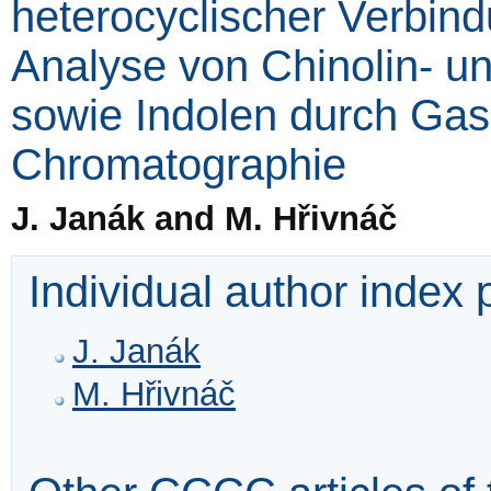
heterocyclischer Verbin
Analyse von Chinolin- u
sowie Indolen durch Gas-
Chromatographie
J. Janák and M. Hřivnáč
Individual author index
J. Janák
M. Hřivnáč