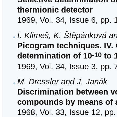
thermionic detector
1969, Vol. 34, Issue 6, pp.
I. Klimeš, K. Štěpánková a
Picogram techniques. IV. 
-10
determination of 10
to 
1969, Vol. 34, Issue 3, pp.
M. Dressler and J. Janák
Discrimination between vol
compounds by means of a
1968, Vol. 33, Issue 12, pp