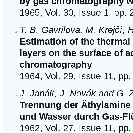
by gas chromatography wit
1965, Vol. 30, Issue 1, pp.
T. B. Gavrilova, M. Krejčí,
Estimation of the thermal 
layers on the surface of 
chromatography
1964, Vol. 29, Issue 11, pp
J. Janák, J. Novák and G. Z
Trennung der Äthylamine
und Wasser durch Gas-Fl
1962, Vol. 27, Issue 11, pp