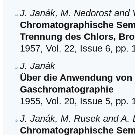
J. Janák, M. Nedorost and
Chromatographische Semi
Trennung des Chlors, Br
1957, Vol. 22, Issue 6, pp.
J. Janák
Über die Anwendung von Z
Gaschromatographie
1955, Vol. 20, Issue 5, pp.
J. Janák, M. Rusek and A. 
Chromatographische Semi