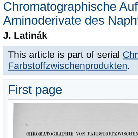
Chromatographische Auf
Aminoderivate des Napht
J. Latinák
This article is part of serial
Chr
Farbstoffzwischenprodukten
.
First page