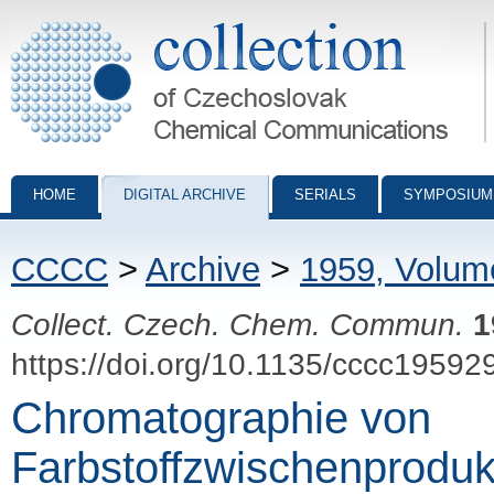
Collection of Czechoslovak Chemical Communications - digital archiv
HOME
DIGITAL ARCHIVE
SERIALS
SYMPOSIUM
CCCC
>
Archive
>
1959, Volum
Collect. Czech. Chem. Commun.
1
https://doi.org/10.1135/cccc19592
Chromatographie von
Farbstoffzwischenproduk