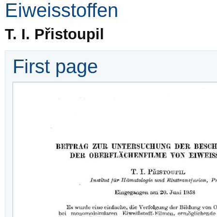
Eiweisstoffen
T. I. Přistoupil
First page