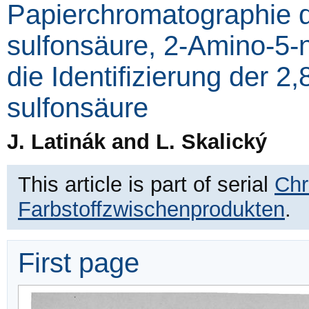
Papierchromatographie d
sulfonsäure, 2-Amino-5-
die Identifizierung der 2
sulfonsäure
J. Latinák and L. Skalický
This article is part of serial
Chr
Farbstoffzwischenprodukten
.
First page