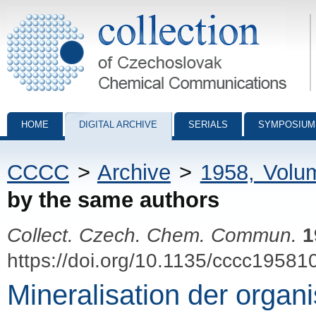
Collection of Czechoslovak Chemical Communications - digital archiv
HOME
DIGITAL ARCHIVE
SERIALS
SYMPOSIUM
CCCC
>
Archive
>
1958, Volu
by the same authors
Collect. Czech. Chem. Commun.
1
https://doi.org/10.1135/cccc19581
Mineralisation der organi