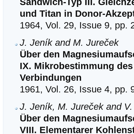
Sandwich-Typ III. Gleich
und Titan in Donor-Akze
1964, Vol. 29, Issue 9, pp.
J. Jeník and M. Jureček
Über den Magnesiumaufsc
IX. Mikrobestimmung des 
Verbindungen
1961, Vol. 26, Issue 4, pp.
J. Jeník, M. Jureček and V.
Über den Magnesiumaufsc
VIII. Elementarer Kohlenst