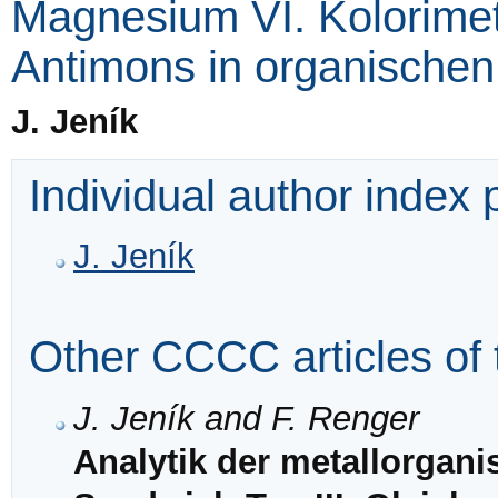
Magnesium VI. Kolorime
Antimons in organische
J. Jeník
Individual author index
J. Jeník
Other CCCC articles of 
J. Jeník and F. Renger
Analytik der metallorga