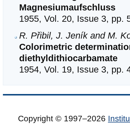
Magnesiumaufschluss
1955, Vol. 20, Issue 3, pp.
R. Přibil, J. Jeník and M. 
Colorimetric determinatio
diethyldithiocarbamate
1954, Vol. 19, Issue 3, pp.
Copyright © 1997–2026
Insti