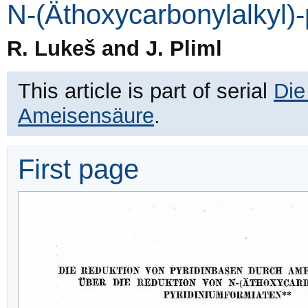
N-(Äthoxycarbonylalkyl)-
R. Lukeš and J. Pliml
This article is part of serial
Die
Ameisensäure
.
First page