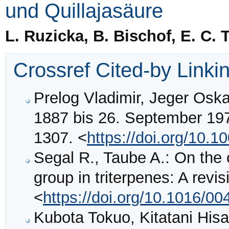
und Quillajasäure
L. Ruzicka, B. Bischof, E. C. 
Crossref Cited-by Linki
Prelog Vladimir, Jeger Osk
1887 bis 26. September 19
1307. <
https://doi.org/10.
Segal R., Taube A.: On the 
group in triterpenes: A revi
<
https://doi.org/10.1016/0
Kubota Tokuo, Kitatani Hisa