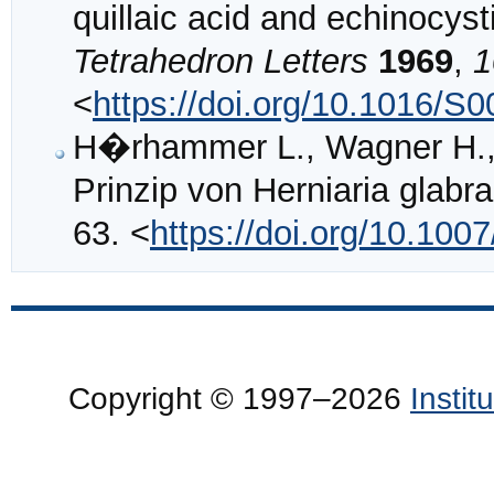
quillaic acid and echinocyst
Tetrahedron Letters
1969
,
1
<
https://doi.org/10.1016/S
H�rhammer L., Wagner H., 
Prinzip von Herniaria glabr
63. <
https://doi.org/10.10
Copyright © 1997–2026
Insti